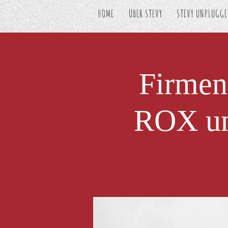
HOME
ÜBER STEVY
STEVY UNPLUGG
Firmen
ROX un