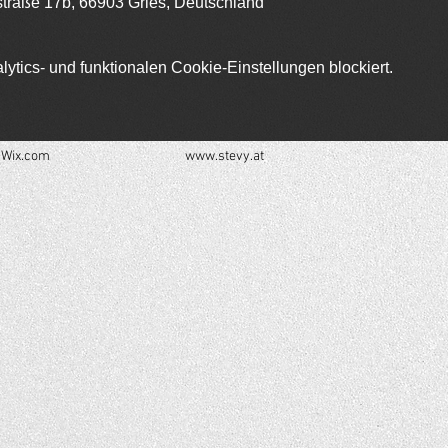
aße 17b, 66903 Gries, Deutschland
tics- und funktionalen Cookie-Einstellungen blockiert.
h
Wix.com
www.stevy.at