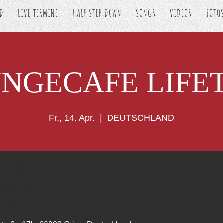
ED
LIVE TERMINE
HALF STEP DOWN
SONGS
VIDEOS
FOTO
NGECAFE LIFE
Fr., 14. Apr.
  |  
DEUTSCHLAND