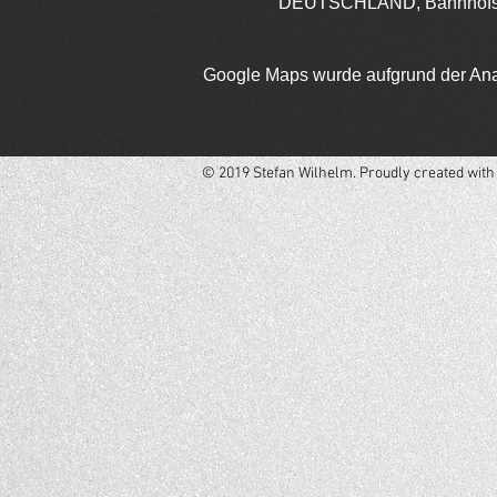
DEUTSCHLAND, Bahnhofstr
Google Maps wurde aufgrund der Analy
© 2019 Stefan Wilhelm. Proudly created wit