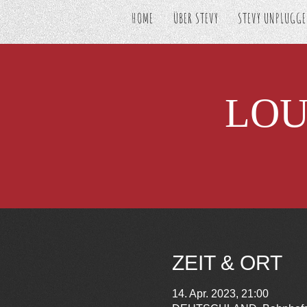
HOME
ÜBER STEVY
STEVY UNPLUGG
LOU
ZEIT & ORT
14. Apr. 2023, 21:00