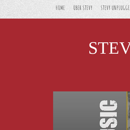
HOME
ÜBER STEVY
STEVY UNPLUGG
STEVY