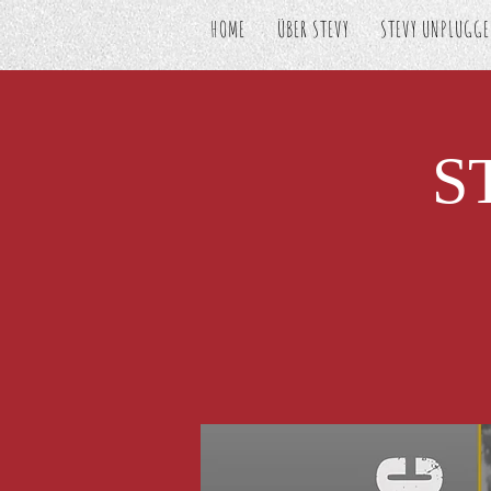
HOME
ÜBER STEVY
STEVY UNPLUGG
S