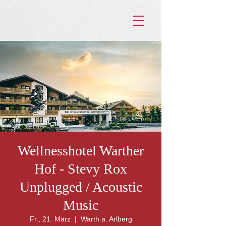
Wellnesshotel Warther
Hof - Stevy Rox
Unplugged / Acoustic
Music
Fr., 21. März
  |  
Warth a. Arlberg