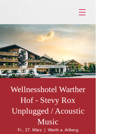
Wellnesshotel Warther
Hof - Stevy Rox
Unplugged / Acoustic
Music
Fr., 27. März
  |  
Warth a. Arlberg