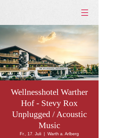
Wellnesshotel Warther
Hof - Stevy Rox
Unplugged / Acoustic
Music
Fr., 17. Juli
  |  
Warth a. Arlberg